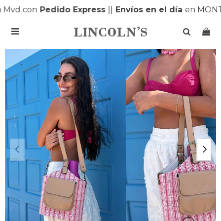
Mvd con
Pedido Express
|
|
Envíos en el día
en MONTE
