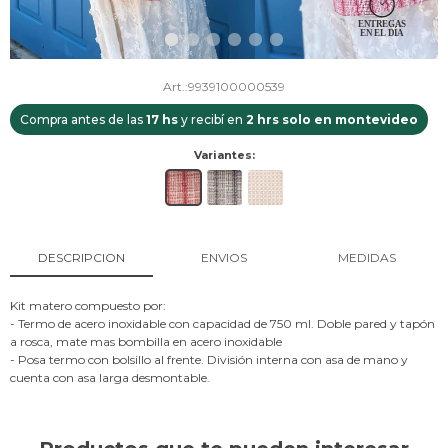
9939100000539
Compra antes de las
17 hs
y recibí en
2 hrs solo en montevideo
Variantes:
DESCRIPCION
ENVIOS
MEDIDAS
Kit matero compuesto por:
- Termo de acero inoxidable con capacidad de 750 ml. Doble pared y tapón
a rosca, mate mas bombilla en acero inoxidable
- Posa termo con bolsillo al frente. División interna con asa de mano y
cuenta con asa larga desmontable.