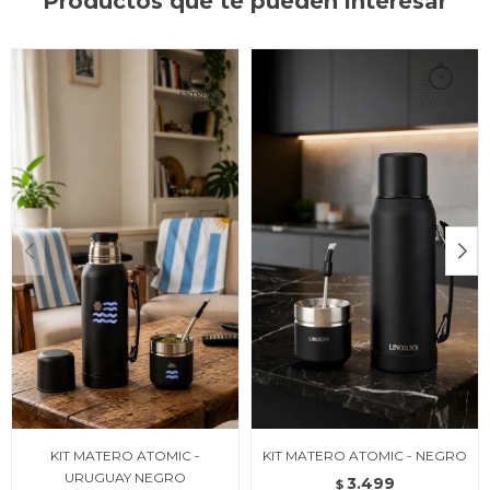
Productos que te pueden interesar
KIT MATERO ATOMIC -
KIT MATERO ATOMIC - NEGRO
URUGUAY NEGRO
3.499
$