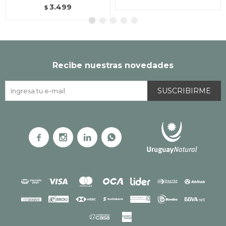
3.499
$
Recibe nuestras novedades
SUSCRIBIRME



