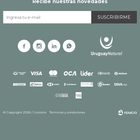
Recibe nuestras novedades
SUSCRIBIRME




© Copyright 2026 / Lincolns
Términos y condiciones