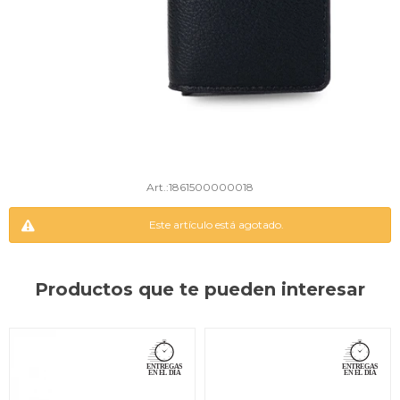
1861500000018
Este artículo está agotado.
Productos que te pueden interesar