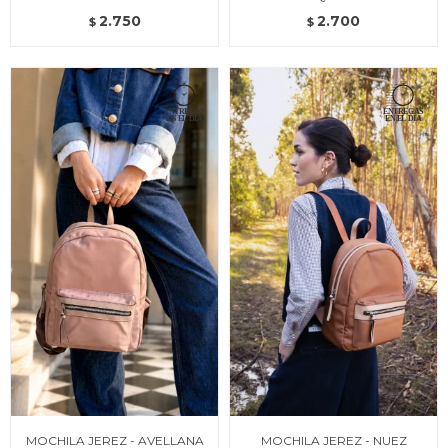
2.750
2.700
$
$
MOCHILA JEREZ - AVELLANA
MOCHILA JEREZ - NUEZ