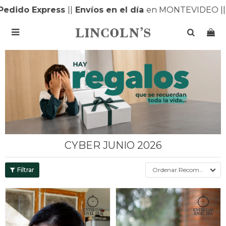
do Express
|
|
Envíos en el día
en MONTEVIDEO |
| Env

CYBER JUNIO 2026
Recomendados