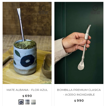
MATE ALBANIA - FLOR AZUL
BOMBILLA PREMIUM CLASICA
- ACERO INOXIDABLE
690
$
990
$