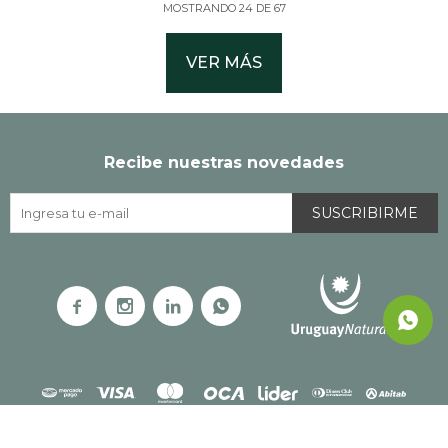
MOSTRANDO
24
DE
67
VER MÁS
Recibe nuestras novedades
SUSCRIBIRME



