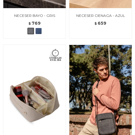
NECESER BAYO - GRIS
NECESER CIENAGA - AZUL
769
659
$
$