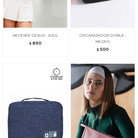
NECESER CESIUS - AZUL
ORGANIZADOR DOBLE -
NEGRO
890
$
500
$