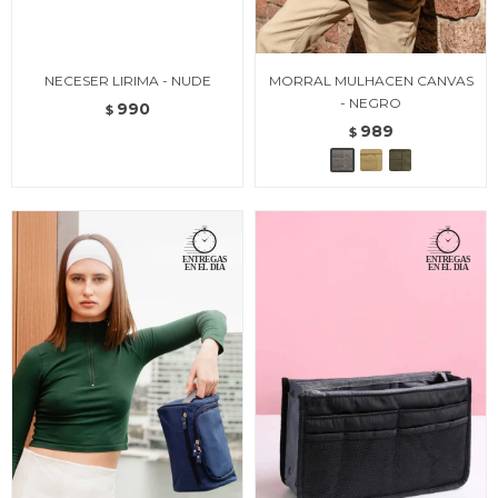
NECESER LIRIMA - NUDE
MORRAL MULHACEN CANVAS
- NEGRO
990
$
989
$