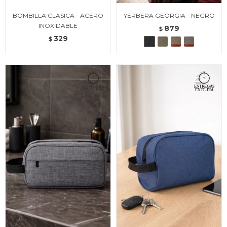
BOMBILLA CLASICA - ACERO
YERBERA GEORGIA - NEGRO
INOXIDABLE
879
$
329
$