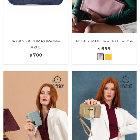
ORGANIZADOR RORAIMA -
NECESER NEOPRENO - ROSA
AZUL
699
$
700
$