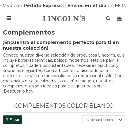
Mvd con
Pedido Express
|
|
Envíos en el día
en MONTEV

Complementos
¡Encuentra el complemento perfecto para ti en
nuestra colección!
Conoce nuestra diversa selección de productos Lincoln's, que
incluye botellas térmicas, bolsos modernos, sets de parrilla
completos, cuadernos sustentables, neceseres prácticos y
riñoneras elegantes. Cada artículo está diseñado para
ofrecerte la máxima funcionalidad sin renunciar al estilo. Con
materiales de alta calidad y un diseño cuidado, nuestros
complementos son ideales para cualquier ocasión.
¡Descubrilo hoy!
COMPLEMENTOS COLOR BLANCO
Recomendados