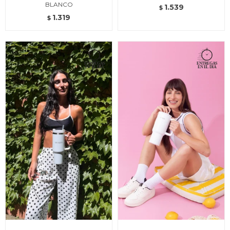
BLANCO
1.539
$
1.319
$