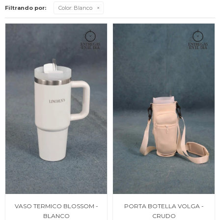
Filtrando por:
Color:
Blanco
VASO TERMICO BLOSSOM -
PORTA BOTELLA VOLGA -
BLANCO
CRUDO