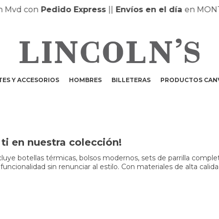
con
Pedido Express
|
|
Envíos en el día
en MONTEVIDE
ES Y ACCESORIOS
HOMBRES
BILLETERAS
PRODUCTOS CAN
i en nuestra colección!
luye botellas térmicas, bolsos modernos, sets de parrilla comple
funcionalidad sin renunciar al estilo. Con materiales de alta ca