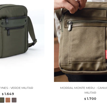
YNES - VERDE MILITAR
MORRAL MONTE MERU - CANV
MILITAR
1.649
$
1.700
$