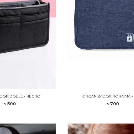
DOR DOBLE - NEGRO
ORGANIZADOR RORAIMA -
500
700
$
$