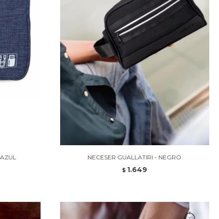
 AZUL
NECESER GUALLATIRI - NEGRO
1.649
$