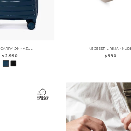
 CARRY ON - AZUL
NECESER LIRIMA - NUD
2.990
990
$
$