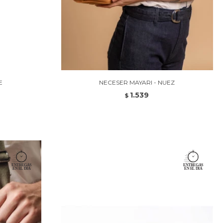
E
NECESER MAYARI - NUEZ
1.539
$