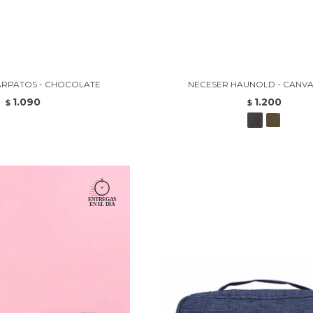
ÁRPATOS - CHOCOLATE
NECESER HAUNOLD - CANVA
1.090
1.200
$
$