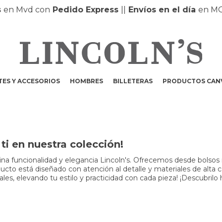
en Mvd con
Pedido Express
|
|
Envíos en el día
en MO
ES Y ACCESORIOS
HOMBRES
BILLETERAS
PRODUCTOS CAN
i en nuestra colección!
a funcionalidad y elegancia Lincoln's. Ofrecemos desde bolsos m
to está diseñado con atención al detalle y materiales de alta cali
s, elevando tu estilo y practicidad con cada pieza! ¡Descubrilo 