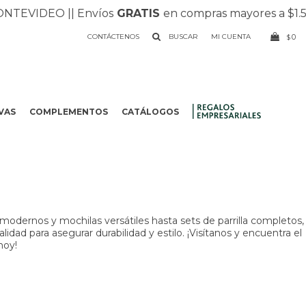
NTEVIDEO |
| Envíos
GRATIS
en compras mayores a $1.50
CONTÁCTENOS
0
$
VAS
COMPLEMENTOS
CATÁLOGOS
.
odernos y mochilas versátiles hasta sets de parrilla completos,
dad para asegurar durabilidad y estilo. ¡Visítanos y encuentra el
hoy!