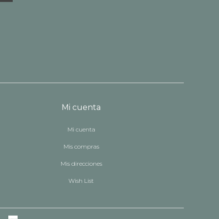
Mi cuenta
Mi cuenta
Mis compras
Mis direcciones
Wish List