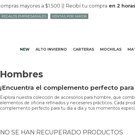
ompras mayores a $1.500 |
| Recibí tu compra
en 2 horas
REGALOS EMPRESARIALES
VENTAS POR MAYOR
NEW
ALTO INVIERNO
CARTERAS
MOCHILAS
MAT
Hombres
¡Encuentra el complemento perfecto para t
Explora nuestra colección de accesorios para hombre, que combin
elementos de oficina refinados y neceseres prácticos. Cada produc
complemento perfecto para tu día a día y tus momentos especiale
NO SE HAN RECUPERADO PRODUCTOS