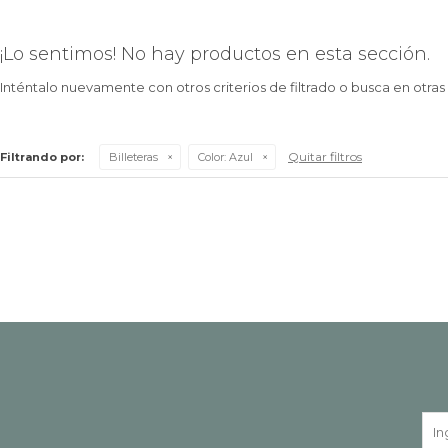
¡Lo sentimos! No hay productos en esta sección.
Inténtalo nuevamente con otros criterios de filtrado o busca en otra
Quitar filtros
Filtrando por:
Billeteras
Color:
Azul