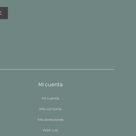
E
Mi cuenta
Mi cuenta
Mis compras
Mis direcciones
Wish List