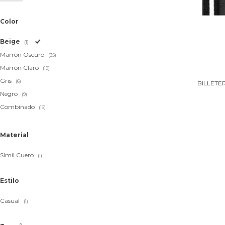
Color
Beige
(1)
Marrón Oscuro
(35)
Marrón Claro
(19)
Gris
(6)
BILLETE
Negro
(9)
Combinado
(16)
Material
Símil Cuero
(1)
Estilo
Casual
(1)