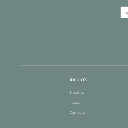
Lincoln's
Nosotros
Local
Contacto