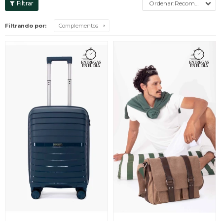
Recomendados
Filtrando por:
Complementos