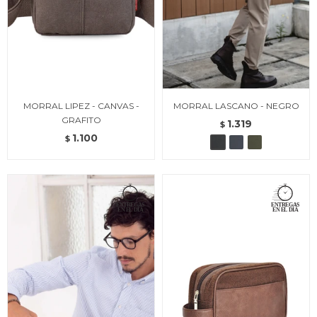
MORRAL LIPEZ - CANVAS -
MORRAL LASCANO - NEGRO
GRAFITO
1.319
$
1.100
$