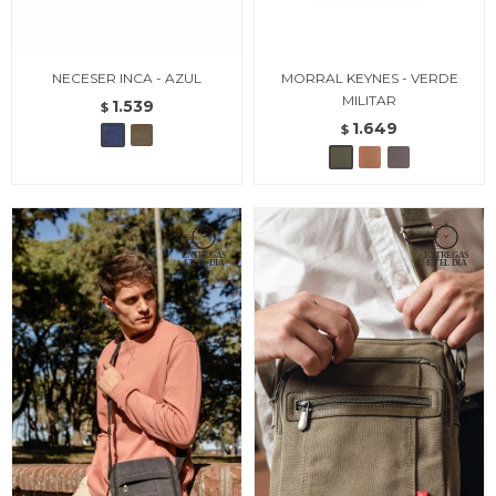
NECESER INCA - AZUL
MORRAL KEYNES - VERDE
MILITAR
1.539
$
1.649
$