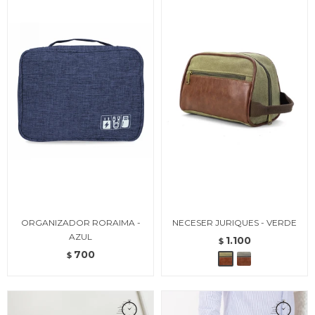
ORGANIZADOR RORAIMA -
NECESER JURIQUES - VERDE
AZUL
1.100
$
700
$