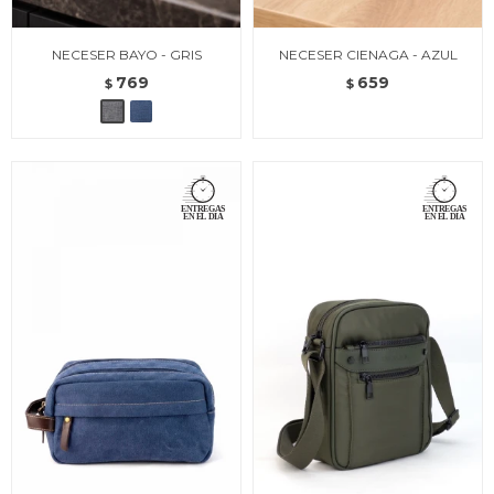
NECESER BAYO - GRIS
NECESER CIENAGA - AZUL
769
659
$
$