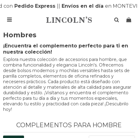
on
Pedido Express
|
|
Envíos en el día
en MONTEVIDEO

Hombres
¡Encuentra el complemento perfecto para ti en
nuestra colección!
Explora nuestra colección de accesorios para hombre, que
combina funcionalidad y elegancia Lincoln's. Ofrecemos
desde bolsos modernos y mochilas versátiles hasta sets de
parrilla completos, elementos de oficina refinados y
neceseres prácticos. Cada producto está diseñado con
atención al detalle y materiales de alta calidad para asegurar
durabilidad y estilo. ¡Visítanos y encuentra el complemento
perfecto para tu día a día y tus momentos especiales,
elevando tu estilo y practicidad con cada pieza! ¡Descubrilo
hoy!
COMPLEMENTOS PARA HOMBRE