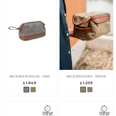
NECESER KONGUR - GRIS
NECESER EIGER - VERDE
1.649
1.209
$
$