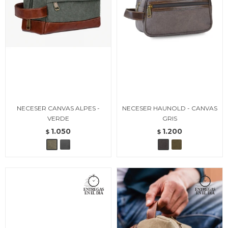
NECESER CANVAS ALPES -
NECESER HAUNOLD - CANVAS
VERDE
GRIS
1.050
1.200
$
$