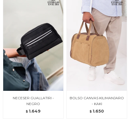
NECESER GUALLATIRI -
BOLSO CANVAS KILIMANJARO
NEGRO
- KAKI
1.649
1.650
$
$