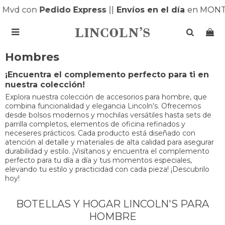
Mvd con
Pedido Express
|
|
Envíos en el día
en MONTE

Hombres
¡Encuentra el complemento perfecto para ti en
nuestra colección!
Explora nuestra colección de accesorios para hombre, que
combina funcionalidad y elegancia Lincoln's. Ofrecemos
desde bolsos modernos y mochilas versátiles hasta sets de
parrilla completos, elementos de oficina refinados y
neceseres prácticos. Cada producto está diseñado con
atención al detalle y materiales de alta calidad para asegurar
durabilidad y estilo. ¡Visítanos y encuentra el complemento
perfecto para tu día a día y tus momentos especiales,
elevando tu estilo y practicidad con cada pieza! ¡Descubrilo
hoy!
BOTELLAS Y HOGAR LINCOLN'S PARA
HOMBRE