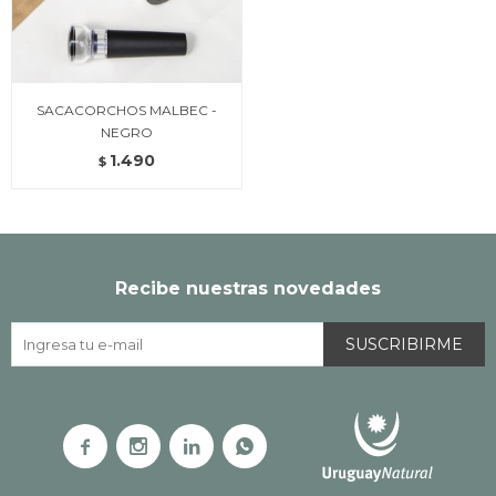
SACACORCHOS MALBEC -
NEGRO
1.490
$
Recibe nuestras novedades
SUSCRIBIRME



