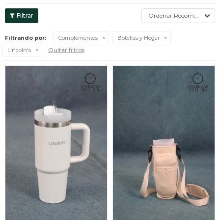
Recomendados
Filtrando por:
Complementos
Botellas y Hogar
Quitar filtros
Lincoln's