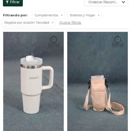
Recomendados
Filtrando por:
Complementos
Botellas y Hogar
Quitar filtros
Regalos por ocasión:
Navidad