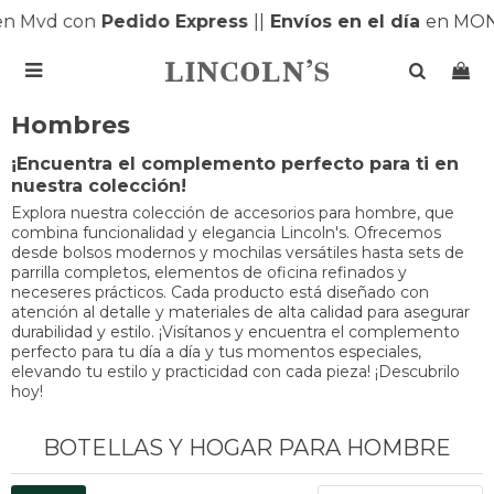
n Mvd con
Pedido Express
|
|
Envíos en el día
en MONT

Hombres
¡Encuentra el complemento perfecto para ti en
nuestra colección!
Explora nuestra colección de accesorios para hombre, que
combina funcionalidad y elegancia Lincoln's. Ofrecemos
desde bolsos modernos y mochilas versátiles hasta sets de
parrilla completos, elementos de oficina refinados y
neceseres prácticos. Cada producto está diseñado con
atención al detalle y materiales de alta calidad para asegurar
durabilidad y estilo. ¡Visítanos y encuentra el complemento
perfecto para tu día a día y tus momentos especiales,
elevando tu estilo y practicidad con cada pieza! ¡Descubrilo
hoy!
BOTELLAS Y HOGAR PARA HOMBRE