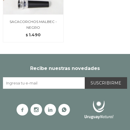
SACACORCHOS MALBEC -
NEGRO
1.490
$
Recibe nuestras novedades
SUSCRIBIRME



