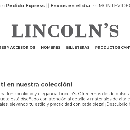
n
Pedido Express
|
|
Envíos en el día
en MONTEVIDEO 
ES Y ACCESORIOS
HOMBRES
BILLETERAS
PRODUCTOS CAN
i en nuestra colección!
a funcionalidad y elegancia Lincoln's. Ofrecemos desde bolsos m
to está diseñado con atención al detalle y materiales de alta cali
s, elevando tu estilo y practicidad con cada pieza! ¡Descubrilo 