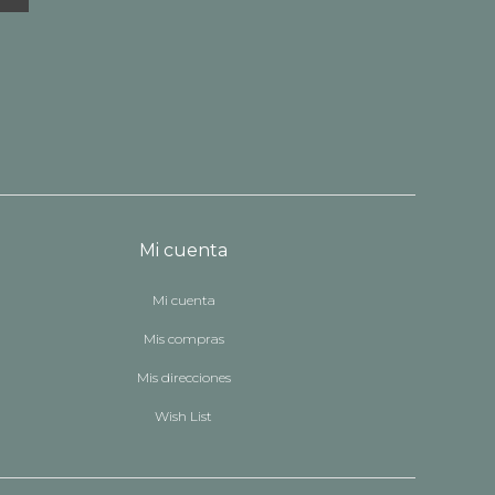
Mi cuenta
Mi cuenta
Mis compras
Mis direcciones
Wish List