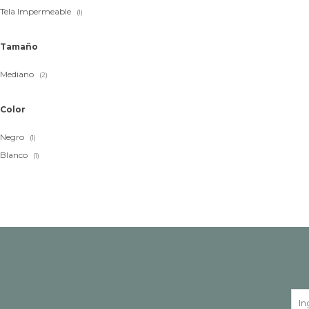
Tela Impermeable
(1)
Tamaño
Mediano
(2)
Color
Negro
(1)
Blanco
(1)