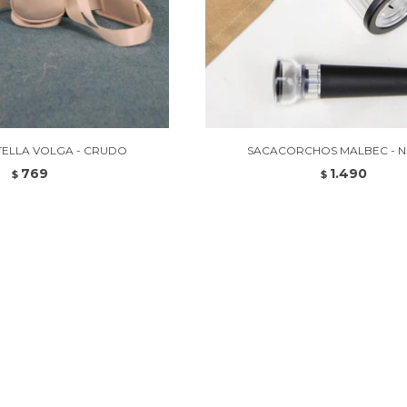
ELLA VOLGA - CRUDO
SACACORCHOS MALBEC - 
769
1.490
$
$