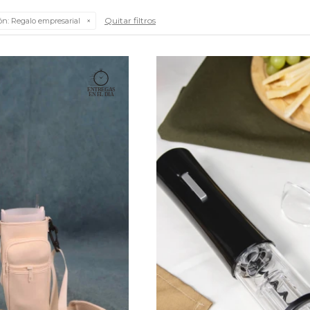
Quitar filtros
ón:
Regalo empresarial