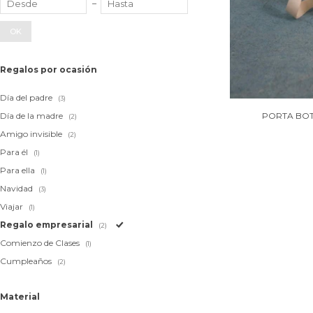
OK
Regalos por ocasión
Día del padre
(3)
Día de la madre
PORTA BOT
(2)
Amigo invisible
(2)
Para él
(1)
Para ella
(1)
Navidad
(3)
Viajar
(1)
Regalo empresarial
(2)
Comienzo de Clases
(1)
Cumpleaños
(2)
Material