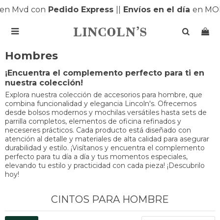
n Mvd con
Pedido Express
|
|
Envíos en el día
en MON

Hombres
¡Encuentra el complemento perfecto para ti en
nuestra colección!
Explora nuestra colección de accesorios para hombre, que
combina funcionalidad y elegancia Lincoln's. Ofrecemos
desde bolsos modernos y mochilas versátiles hasta sets de
parrilla completos, elementos de oficina refinados y
neceseres prácticos. Cada producto está diseñado con
atención al detalle y materiales de alta calidad para asegurar
durabilidad y estilo. ¡Visítanos y encuentra el complemento
perfecto para tu día a día y tus momentos especiales,
elevando tu estilo y practicidad con cada pieza! ¡Descubrilo
hoy!
CINTOS PARA HOMBRE