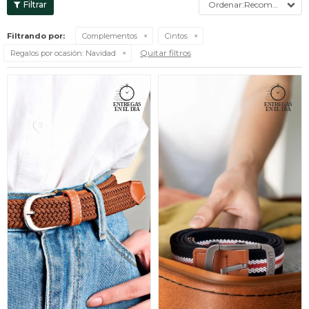
Recomendados
Filtrando por:
Complementos
Cintos
Quitar filtros
Regalos por ocasión:
Navidad