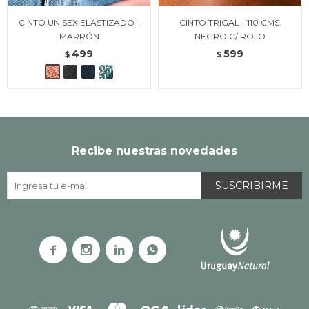
CINTO UNISEX ELASTIZADO -
CINTO TRIGAL - 110 CMS.
MARRÓN
NEGRO C/ ROJO
499
599
$
$
Recibe nuestras novedades
SUSCRIBIRME



