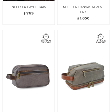
NECESER BAYO - GRIS
NECESER CANVAS ALPES -
GRIS
769
$
1.050
$