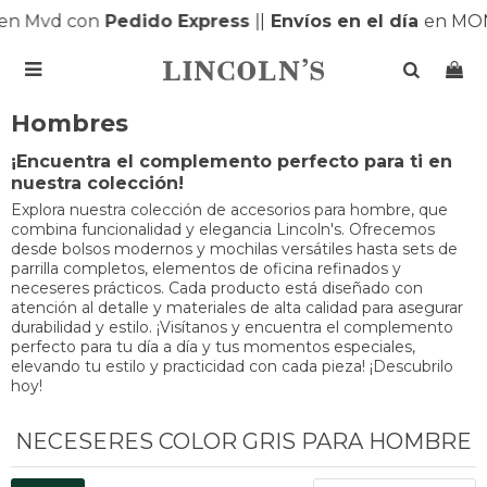
n Mvd con
Pedido Express
|
|
Envíos en el día
en MON

Hombres
¡Encuentra el complemento perfecto para ti en
nuestra colección!
Explora nuestra colección de accesorios para hombre, que
combina funcionalidad y elegancia Lincoln's. Ofrecemos
desde bolsos modernos y mochilas versátiles hasta sets de
parrilla completos, elementos de oficina refinados y
neceseres prácticos. Cada producto está diseñado con
atención al detalle y materiales de alta calidad para asegurar
durabilidad y estilo. ¡Visítanos y encuentra el complemento
perfecto para tu día a día y tus momentos especiales,
elevando tu estilo y practicidad con cada pieza! ¡Descubrilo
hoy!
NECESERES COLOR GRIS PARA HOMBRE