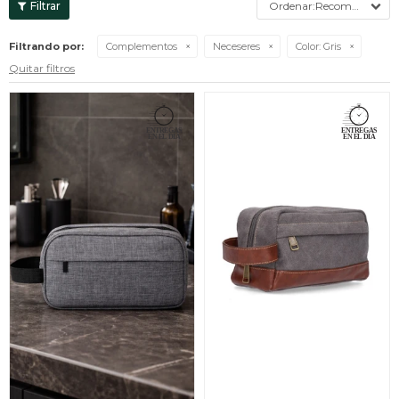
Recomendados
Filtrando por:
Complementos
Neceseres
Color:
Gris
Quitar filtros