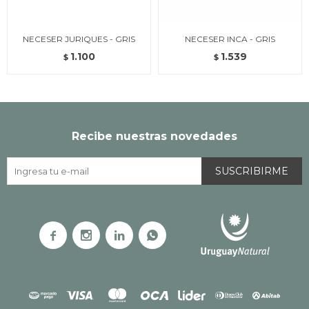
NECESER JURIQUES - GRIS
NECESER INCA - GRIS
1.100
1.539
$
$
Recibe nuestras novedades
SUSCRIBIRME



