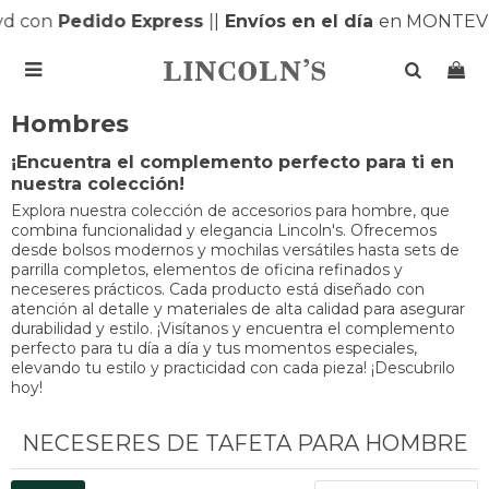
d con
Pedido Express
|
|
Envíos en el día
en MONTEVI

Hombres
¡Encuentra el complemento perfecto para ti en
nuestra colección!
Explora nuestra colección de accesorios para hombre, que
combina funcionalidad y elegancia Lincoln's. Ofrecemos
desde bolsos modernos y mochilas versátiles hasta sets de
parrilla completos, elementos de oficina refinados y
neceseres prácticos. Cada producto está diseñado con
atención al detalle y materiales de alta calidad para asegurar
durabilidad y estilo. ¡Visítanos y encuentra el complemento
perfecto para tu día a día y tus momentos especiales,
elevando tu estilo y practicidad con cada pieza! ¡Descubrilo
hoy!
NECESERES DE TAFETA PARA HOMBRE