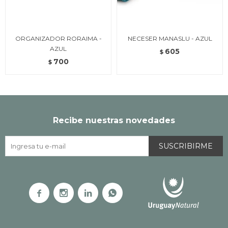
ORGANIZADOR RORAIMA -
NECESER MANASLU - AZUL
AZUL
605
$
700
$
Recibe nuestras novedades
SUSCRIBIRME



