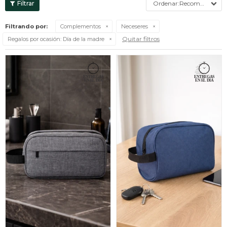
Recomendados
Filtrando por:
Complementos
Neceseres
Quitar filtros
Regalos por ocasión:
Día de la madre