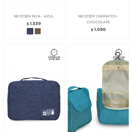
NECESER INCA - AZUL
NECESER CÁRPATOS -
CHOCOLATE
1.539
$
1.090
$