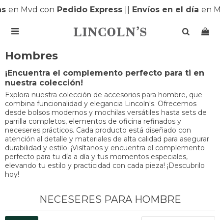
s
en Mvd con
Pedido Express
|
|
Envíos en el día
en MO

Hombres
¡Encuentra el complemento perfecto para ti en
nuestra colección!
Explora nuestra colección de accesorios para hombre, que
combina funcionalidad y elegancia Lincoln's. Ofrecemos
desde bolsos modernos y mochilas versátiles hasta sets de
parrilla completos, elementos de oficina refinados y
neceseres prácticos. Cada producto está diseñado con
atención al detalle y materiales de alta calidad para asegurar
durabilidad y estilo. ¡Visítanos y encuentra el complemento
perfecto para tu día a día y tus momentos especiales,
elevando tu estilo y practicidad con cada pieza! ¡Descubrilo
hoy!
NECESERES PARA HOMBRE