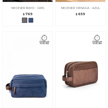
NECESER BAYO - GRIS
NECESER CIENAGA - AZUL
769
659
$
$