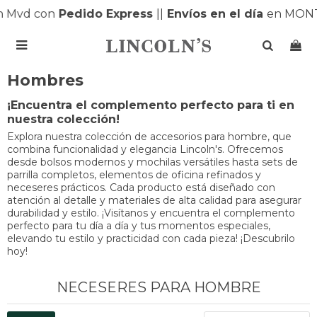
 Mvd con
Pedido Express
|
|
Envíos en el día
en MONT

Hombres
¡Encuentra el complemento perfecto para ti en
nuestra colección!
Explora nuestra colección de accesorios para hombre, que
combina funcionalidad y elegancia Lincoln's. Ofrecemos
desde bolsos modernos y mochilas versátiles hasta sets de
parrilla completos, elementos de oficina refinados y
neceseres prácticos. Cada producto está diseñado con
atención al detalle y materiales de alta calidad para asegurar
durabilidad y estilo. ¡Visítanos y encuentra el complemento
perfecto para tu día a día y tus momentos especiales,
elevando tu estilo y practicidad con cada pieza! ¡Descubrilo
hoy!
NECESERES PARA HOMBRE