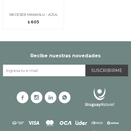
NECESER MANASLU - AZUL
605
$
Recibe nuestras novedades
SUSCRIBIRME



