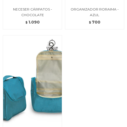
NECESER CÁRPATOS -
ORGANIZADOR RORAIMA -
CHOCOLATE
AZUL
1.090
700
$
$