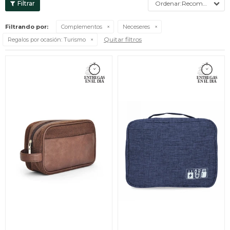
Recomendados
Filtrando por:
Complementos
Neceseres
Quitar filtros
Regalos por ocasión:
Turismo