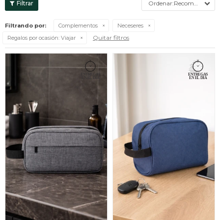
Recomendados
Filtrando por:
Complementos
Neceseres
Quitar filtros
Regalos por ocasión:
Viajar