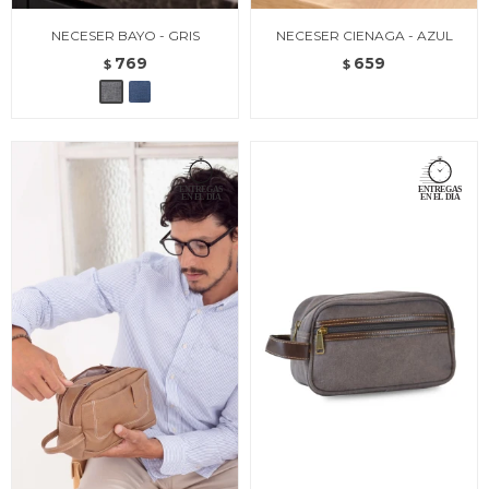
NECESER BAYO - GRIS
NECESER CIENAGA - AZUL
769
659
$
$