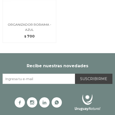
ORGANIZADOR RORAIMA -
AZUL
700
$
Recibe nuestras novedades
SUSCRIBIRME



