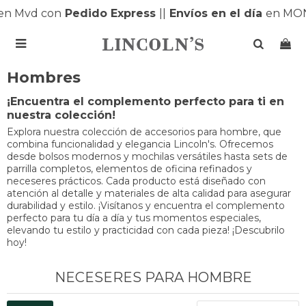
n Mvd con
Pedido Express
|
|
Envíos en el día
en MONT

Hombres
¡Encuentra el complemento perfecto para ti en
nuestra colección!
Explora nuestra colección de accesorios para hombre, que
combina funcionalidad y elegancia Lincoln's. Ofrecemos
desde bolsos modernos y mochilas versátiles hasta sets de
parrilla completos, elementos de oficina refinados y
neceseres prácticos. Cada producto está diseñado con
atención al detalle y materiales de alta calidad para asegurar
durabilidad y estilo. ¡Visítanos y encuentra el complemento
perfecto para tu día a día y tus momentos especiales,
elevando tu estilo y practicidad con cada pieza! ¡Descubrilo
hoy!
NECESERES PARA HOMBRE