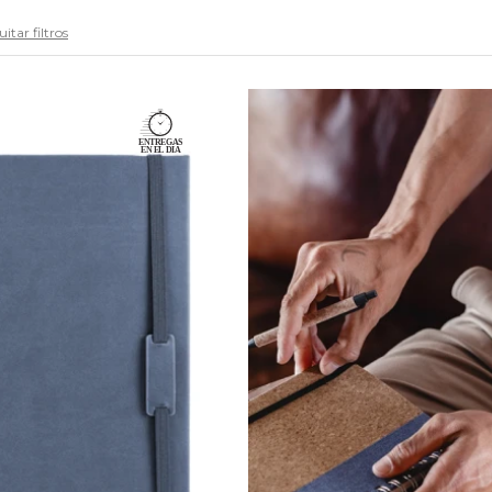
itar filtros