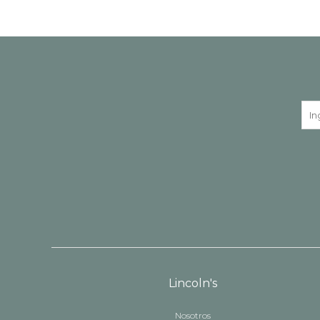
Lincoln's
Nosotros