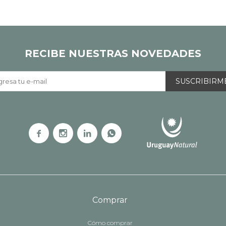
RECIBE NUESTRAS NOVEDADES
SUSCRIBIRM




Comprar
Cómo comprar