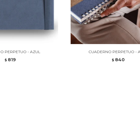
O PERPETUO - AZUL
CUADERNO PERPETUO - 
819
840
$
$