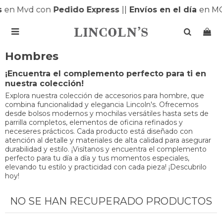
s
en Mvd con
Pedido Express
|
|
Envíos en el día
en M

Hombres
¡Encuentra el complemento perfecto para ti en
nuestra colección!
Explora nuestra colección de accesorios para hombre, que
combina funcionalidad y elegancia Lincoln's. Ofrecemos
desde bolsos modernos y mochilas versátiles hasta sets de
parrilla completos, elementos de oficina refinados y
neceseres prácticos. Cada producto está diseñado con
atención al detalle y materiales de alta calidad para asegurar
durabilidad y estilo. ¡Visítanos y encuentra el complemento
perfecto para tu día a día y tus momentos especiales,
elevando tu estilo y practicidad con cada pieza! ¡Descubrilo
hoy!
NO SE HAN RECUPERADO PRODUCTOS