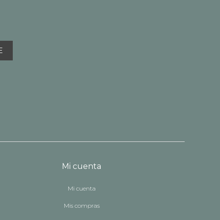
E
Mi cuenta
Mi cuenta
Mis compras