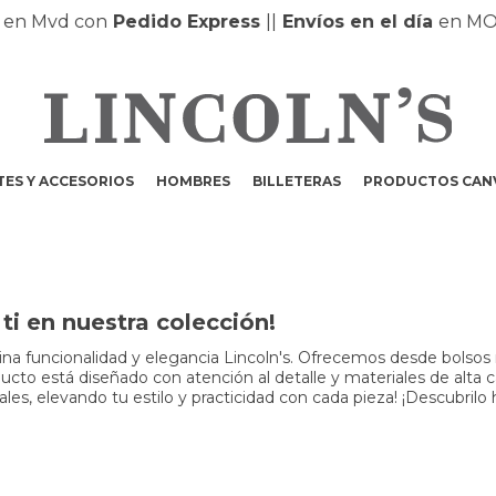
 Mvd con
Pedido Express
|
|
Envíos en el día
en MONT
ES Y ACCESORIOS
HOMBRES
BILLETERAS
PRODUCTOS CAN
i en nuestra colección!
a funcionalidad y elegancia Lincoln's. Ofrecemos desde bolsos m
to está diseñado con atención al detalle y materiales de alta cali
s, elevando tu estilo y practicidad con cada pieza! ¡Descubrilo 