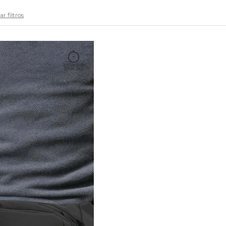
r filtros