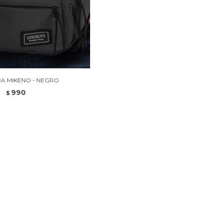
A MIKENO - NEGRO
990
$