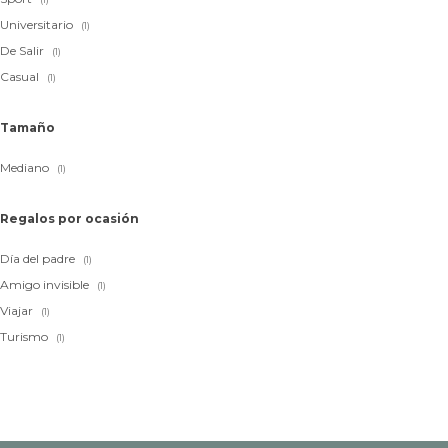
Universitario
(1)
De Salir
(1)
Casual
(1)
Tamaño
Mediano
(1)
Regalos por ocasión
Día del padre
(1)
Amigo invisible
(1)
Viajar
(1)
Turismo
(1)