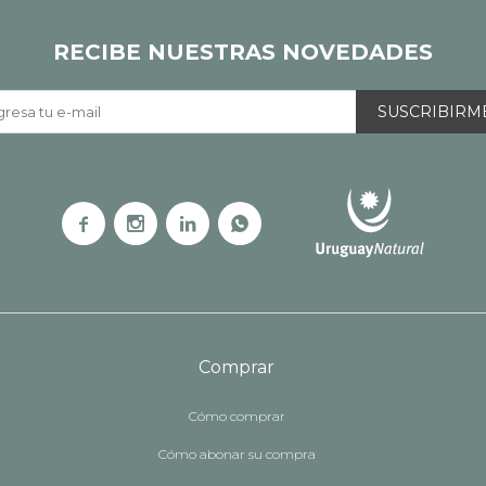
RECIBE NUESTRAS NOVEDADES
SUSCRIBIRM




Comprar
Cómo comprar
Cómo abonar su compra