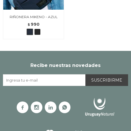
RIÑONERA MIKENO - AZUL
990
$
Recibe nuestras novedades
SUSCRIBIRME



