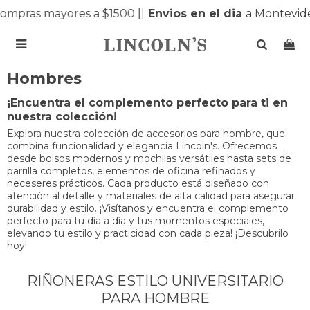
ompras mayores a $1500 |
|
Envios en el dia
a Montevide

Hombres
¡Encuentra el complemento perfecto para ti en
nuestra colección!
Explora nuestra colección de accesorios para hombre, que
combina funcionalidad y elegancia Lincoln's. Ofrecemos
desde bolsos modernos y mochilas versátiles hasta sets de
parrilla completos, elementos de oficina refinados y
neceseres prácticos. Cada producto está diseñado con
atención al detalle y materiales de alta calidad para asegurar
durabilidad y estilo. ¡Visítanos y encuentra el complemento
perfecto para tu día a día y tus momentos especiales,
elevando tu estilo y practicidad con cada pieza! ¡Descubrilo
hoy!
RIÑONERAS ESTILO UNIVERSITARIO
PARA HOMBRE