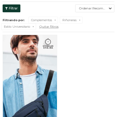
Recomendados
Filtrando por:
Complementos
Riñoneras
Quitar filtros
Estilo:
Universitario