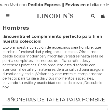
s
en Mvd con
Pedido Express
|
|
Envíos en el día
en M

Hombres
¡Encuentra el complemento perfecto para ti en
nuestra colección!
Explora nuestra colección de accesorios para hombre, que
combina funcionalidad y elegancia Lincoln's. Ofrecemos
desde bolsos modernos y mochilas versátiles hasta sets de
parrilla completos, elementos de oficina refinados y
neceseres prácticos. Cada producto está diseñado con
atención al detalle y materiales de alta calidad para asegurar
durabilidad y estilo. ¡Visítanos y encuentra el complemento
perfecto para tu día a día y tus momentos especiales,
elevando tu estilo y practicidad con cada pieza! ¡Descubrilo
hoy!
RIÑONERAS DE TAFETA PARA HOMBRE