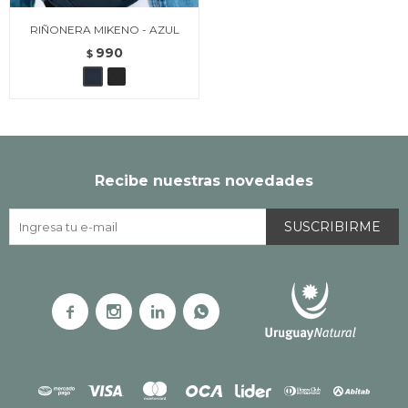
RIÑONERA MIKENO - AZUL
990
$
Recibe nuestras novedades
SUSCRIBIRME



