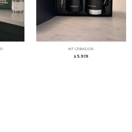
CO
KIT CEBADOR
5.919
$