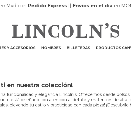
Mvd con
Pedido Express
|
|
Envíos en el día
en MONTE
ES Y ACCESORIOS
HOMBRES
BILLETERAS
PRODUCTOS CAN
i en nuestra colección!
a funcionalidad y elegancia Lincoln's. Ofrecemos desde bolsos m
to está diseñado con atención al detalle y materiales de alta cali
s, elevando tu estilo y practicidad con cada pieza! ¡Descubrilo 