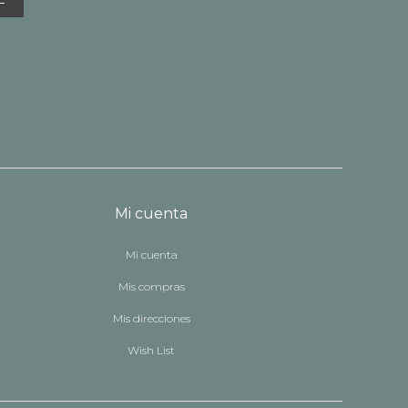
Mi cuenta
Mi cuenta
Mis compras
Mis direcciones
Wish List