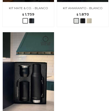
KIT MATE & CO. - BLANCO
KIT AMARANTO - BLANCO
1.759
1.870
$
$