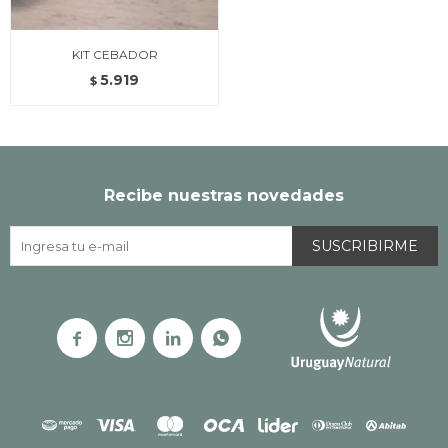
KIT CEBADOR
5.919
$
Recibe nuestras novedades
SUSCRIBIRME



