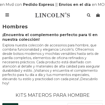
n Mvd con
Pedido Express
|
|
Envíos en el día
en MON

Hombres
¡Encuentra el complemento perfecto para ti en
nuestra colección!
Explora nuestra colección de accesorios para hombre, que
combina funcionalidad y elegancia Lincoln's. Ofrecemos
desde bolsos modernos y mochilas versátiles hasta sets de
parrilla completos, elementos de oficina refinados y
neceseres prácticos. Cada producto está diseñado con
atención al detalle y materiales de alta calidad para asegurar
durabilidad y estilo. ¡Visítanos y encuentra el complemento
perfecto para tu día a día y tus momentos especiales,
elevando tu estilo y practicidad con cada pieza! ¡Descubrilo
hoy!
KITS MATEROS PARA HOMBRE