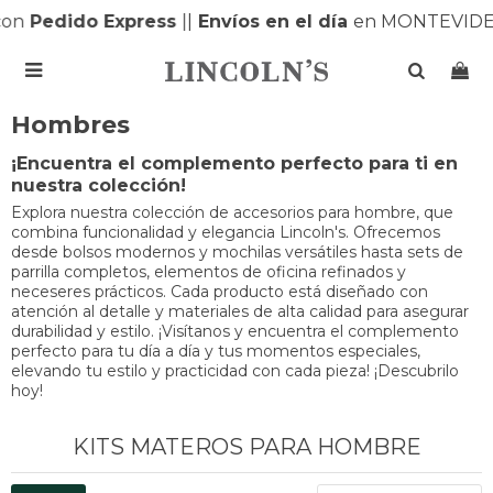
on
Pedido Express
|
|
Envíos en el día
en MONTEVIDEO

Hombres
¡Encuentra el complemento perfecto para ti en
nuestra colección!
Explora nuestra colección de accesorios para hombre, que
combina funcionalidad y elegancia Lincoln's. Ofrecemos
desde bolsos modernos y mochilas versátiles hasta sets de
parrilla completos, elementos de oficina refinados y
neceseres prácticos. Cada producto está diseñado con
atención al detalle y materiales de alta calidad para asegurar
durabilidad y estilo. ¡Visítanos y encuentra el complemento
perfecto para tu día a día y tus momentos especiales,
elevando tu estilo y practicidad con cada pieza! ¡Descubrilo
hoy!
KITS MATEROS PARA HOMBRE