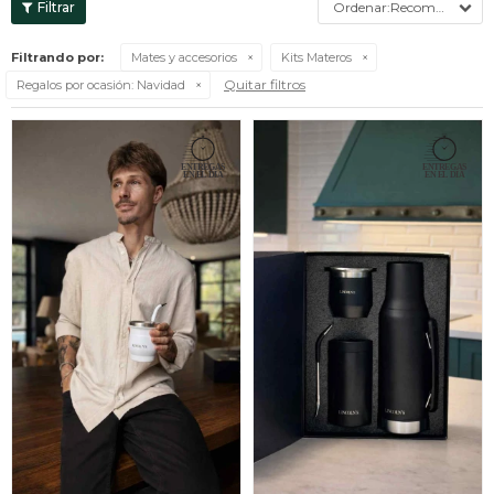
Recomendados
Filtrando por:
Mates y accesorios
Kits Materos
Quitar filtros
Regalos por ocasión:
Navidad