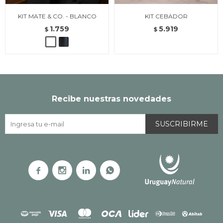
KIT MATE & CO. - BLANCO
KIT CEBADOR
1.759
5.919
$
$
Recibe nuestras novedades
SUSCRIBIRME



