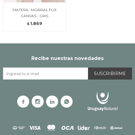
MATERA -MORRAL FUJI
CANVAS - GRIS
1.869
$
Recibe nuestras novedades
SUSCRIBIRME



