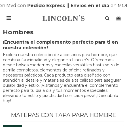
en Mvd con
Pedido Express
|
|
Envíos en el día
en MON

Hombres
¡Encuentra el complemento perfecto para ti en
nuestra colección!
Explora nuestra colección de accesorios para hombre, que
combina funcionalidad y elegancia Lincoln's. Ofrecemos
desde bolsos modernos y mochilas versátiles hasta sets de
parrilla completos, elementos de oficina refinados y
neceseres prácticos. Cada producto está diseñado con
atención al detalle y materiales de alta calidad para asegurar
durabilidad y estilo. ¡Visítanos y encuentra el complemento
perfecto para tu día a día y tus momentos especiales,
elevando tu estilo y practicidad con cada pieza! ¡Descubrilo
hoy!
MATERAS CON TAPA PARA HOMBRE