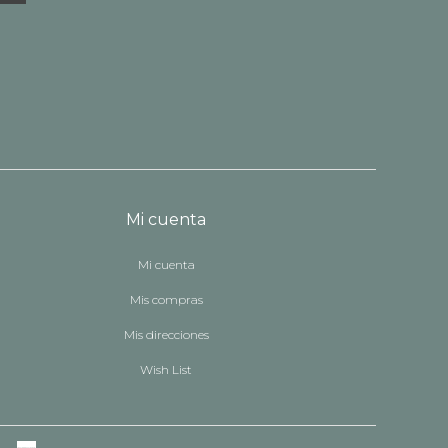
Mi cuenta
Mi cuenta
Mis compras
Mis direcciones
Wish List