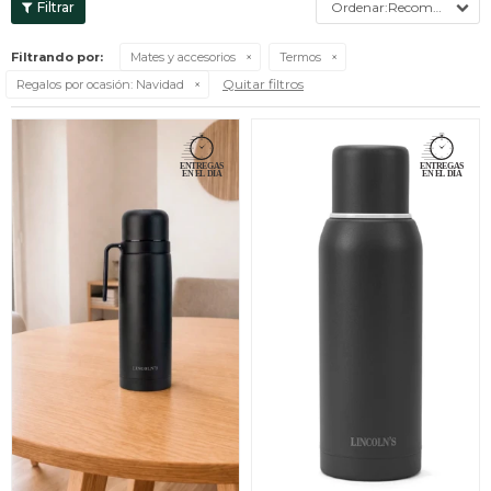
Recomendados
Filtrando por:
Mates y accesorios
Termos
Quitar filtros
Regalos por ocasión:
Navidad