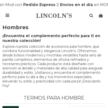
n Mvd con
Pedido Express
|
|
Envíos en el día
en MON

Hombres
¡Encuentra el complemento perfecto para ti en
nuestra colección!
Explora nuestra colección de accesorios para hombre, que
combina funcionalidad y elegancia Lincoln's. Ofrecemos
desde bolsos modernos y mochilas versátiles hasta sets de
parrilla completos, elementos de oficina refinados y
neceseres prácticos. Cada producto está diseñado con
atención al detalle y materiales de alta calidad para asegurar
durabilidad y estilo. ¡Visítanos y encuentra el complemento
perfecto para tu día a día y tus momentos especiales,
elevando tu estilo y practicidad con cada pieza! ¡Descubrilo
hoy!
TERMOS PARA HOMBRE