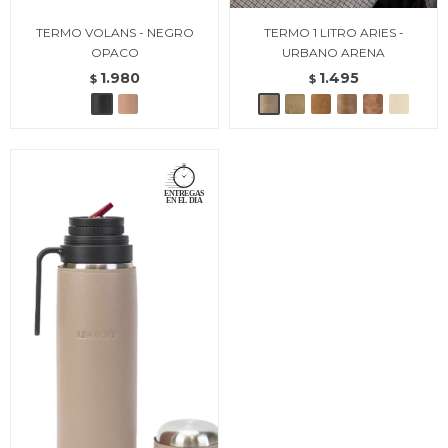
TERMO VOLANS - NEGRO
TERMO 1 LITRO ARIES -
OPACO
URBANO ARENA
1.980
1.495
$
$