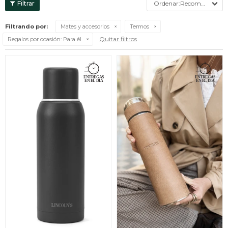
Recomendados
Filtrando por:
Mates y accesorios
Termos
Quitar filtros
Regalos por ocasión:
Para él