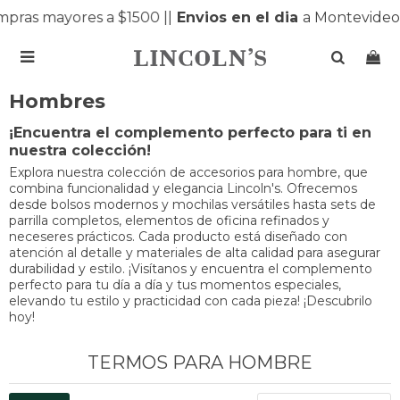
pras mayores a $1500 |
|
Envios en el dia
a Montevideo 

Hombres
¡Encuentra el complemento perfecto para ti en
nuestra colección!
Explora nuestra colección de accesorios para hombre, que
combina funcionalidad y elegancia Lincoln's. Ofrecemos
desde bolsos modernos y mochilas versátiles hasta sets de
parrilla completos, elementos de oficina refinados y
neceseres prácticos. Cada producto está diseñado con
atención al detalle y materiales de alta calidad para asegurar
durabilidad y estilo. ¡Visítanos y encuentra el complemento
perfecto para tu día a día y tus momentos especiales,
elevando tu estilo y practicidad con cada pieza! ¡Descubrilo
hoy!
TERMOS PARA HOMBRE