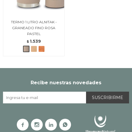
TERMO 1 LITRO ALNITAK -
GRANEADO FINO ROSA
PASTEL
1.539
$
Recibe nuestras novedades
SUSCRIBIRME



