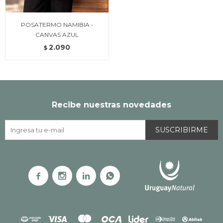
POSATERMO NAMIBIA -
CANVAS AZUL
2.090
$
Recibe nuestras novedades
SUSCRIBIRME



