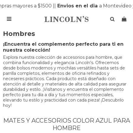
ras mayores a $1500 |
|
Envios en el dia
a Montevideo 

Hombres
¡Encuentra el complemento perfecto para ti en
nuestra colección!
Explora nuestra colección de accesorios para hombre, que
combina funcionalidad y elegancia Lincoln's. Ofrecemos
desde bolsos modernos y mochilas versátiles hasta sets de
parrilla completos, elementos de oficina refinados y
neceseres prácticos. Cada producto está diseñado con
atención al detalle y materiales de alta calidad para asegurar
durabilidad y estilo. ¡Visítanos y encuentra el complemento
perfecto para tu día a día y tus momentos especiales,
elevando tu estilo y practicidad con cada pieza! ¡Descubrilo
hoy!
MATES Y ACCESORIOS COLOR AZUL PARA
HOMBRE