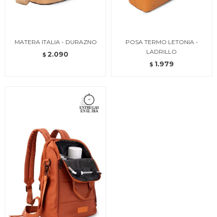
MATERA ITALIA - DURAZNO
POSA TERMO LETONIA -
LADRILLO
2.090
$
1.979
$