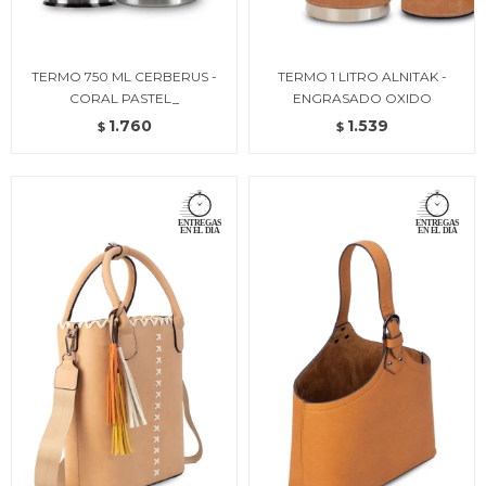
TERMO 750 ML CERBERUS -
TERMO 1 LITRO ALNITAK -
CORAL PASTEL_
ENGRASADO OXIDO
1.760
1.539
$
$