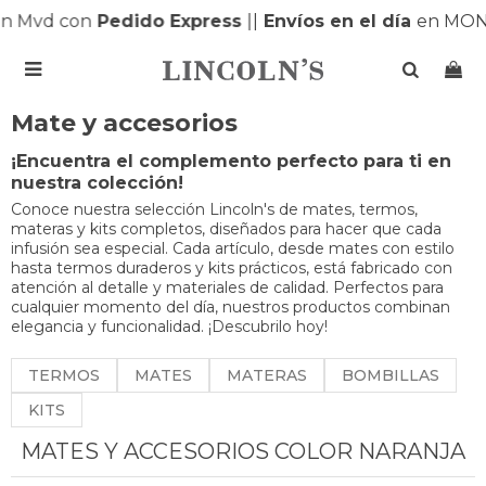
 Mvd con
Pedido Express
|
|
Envíos en el día
en MONT

Mate y accesorios
¡Encuentra el complemento perfecto para ti en
nuestra colección!
Conoce nuestra selección Lincoln's de mates, termos,
materas y kits completos, diseñados para hacer que cada
infusión sea especial. Cada artículo, desde mates con estilo
hasta termos duraderos y kits prácticos, está fabricado con
atención al detalle y materiales de calidad. Perfectos para
cualquier momento del día, nuestros productos combinan
elegancia y funcionalidad. ¡Descubrilo hoy!
TERMOS
MATES
MATERAS
BOMBILLAS
KITS
MATES Y ACCESORIOS COLOR NARANJA