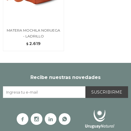
MATERA MOCHILA NORUEGA
- LADRILLO
2.619
$
Recibe nuestras novedades
SUSCRIBIRME



