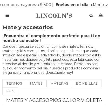
ompras mayores a $1500 |
|
Envios en el dia
a Montevid

Mate y accesorios
¡Encuentra el complemento perfecto para ti en
nuestra colección!
Conoce nuestra selección Lincoln's de mates, termos,
materas y kits completos, diseñados para hacer que cada
infusión sea especial. Cada artículo, desde mates con estilo
hasta termos duraderos y kits prácticos, está fabricado con
atención al detalle y materiales de calidad. Perfectos para
cualquier momento del día, nuestros productos combinan
elegancia y funcionalidad. ¡Descubrilo hoy!
TERMOS
MATES
MATERAS
BOMBILLAS
KITS
MATES Y ACCESORIOS COLOR VIOLETA