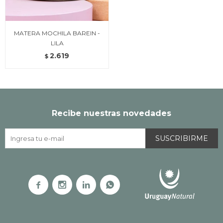
MATERA MOCHILA BAREIN -
LILA
2.619
$
Recibe nuestras novedades
SUSCRIBIRME



