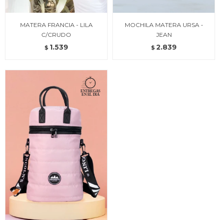
MATERA FRANCIA - LILA
MOCHILA MATERA URSA -
C/CRUDO
JEAN
1.539
2.839
$
$