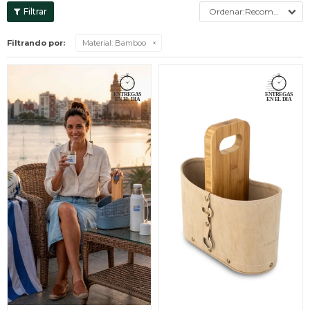
Recomendados
Filtrando por:
Material:
Bamboo