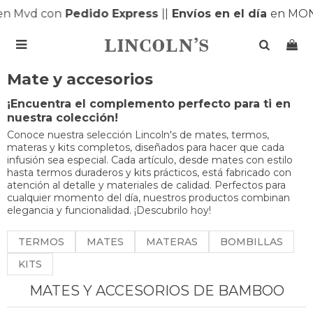
n Mvd con
Pedido Express
|
|
Envíos en el día
en MON

Mate y accesorios
¡Encuentra el complemento perfecto para ti en
nuestra colección!
Conoce nuestra selección Lincoln's de mates, termos,
materas y kits completos, diseñados para hacer que cada
infusión sea especial. Cada artículo, desde mates con estilo
hasta termos duraderos y kits prácticos, está fabricado con
atención al detalle y materiales de calidad. Perfectos para
cualquier momento del día, nuestros productos combinan
elegancia y funcionalidad. ¡Descubrilo hoy!
TERMOS
MATES
MATERAS
BOMBILLAS
KITS
MATES Y ACCESORIOS DE BAMBOO