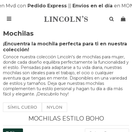
n Mvd con
Pedido Express
|
|
Envíos en el día
en MON

Mochilas
¡Encuentra la mochila perfecta para ti en nuestra
colección!
Conoce nuestra colección Lincoln's de mochilas para mujer,
donde cada diseño equilibra perfectamente la funcionalidad y
el estilo. Pensadas para adaptarse a tu vida diaria, nuestras
mochilas son ideales para el trabajo, el ocio o cualquier
aventura que tengas en mente. Disponibles en una variedad
de estilos y tamaños. Deja que nuestras mochilas
complementen tu estilo personal y hagan tu día a día más
fácil y elegante. ¡Descubrilo hoy!
SÍMIL CUERO
NYLON
MOCHILAS ESTILO BOHO