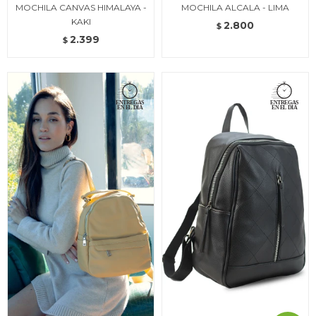
MOCHILA CANVAS HIMALAYA -
MOCHILA ALCALA - LIMA
KAKI
2.800
$
2.399
$