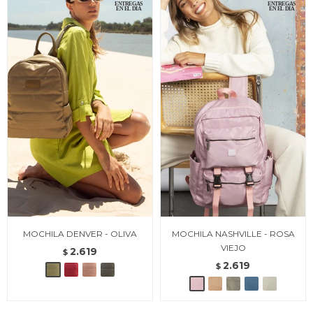
MOCHILA DENVER - OLIVA
MOCHILA NASHVILLE - ROSA
VIEJO
2.619
$
2.619
$