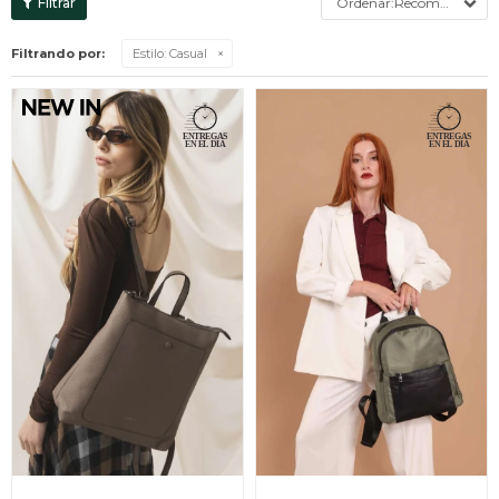
Recomendados
Filtrando por:
Estilo:
Casual