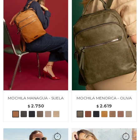
MOCHILA MANAGUA - SUELA
MOCHILA MENORCA - OLIVA
2.750
2.619
$
$