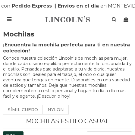
Pedido Express
|
|
Envíos en el día
en MONTEVIDEO |

Mochilas
¡Encuentra la mochila perfecta para ti en nuestra
colección!
Conoce nuestra colección Lincoln's de mochilas para mujer,
donde cada diseño equilibra perfectamente la funcionalidad y
el estilo. Pensadas para adaptarse a tu vida diaria, nuestras
mochilas son ideales para el trabajo, el ocio o cualquier
aventura que tengas en mente. Disponibles en una variedad
de estilos y tamaños. Deja que nuestras mochilas
complementen tu estilo personal y hagan tu día a día más
fácil y elegante. ¡Descubrilo hoy!
SÍMIL CUERO
NYLON
MOCHILAS ESTILO CASUAL