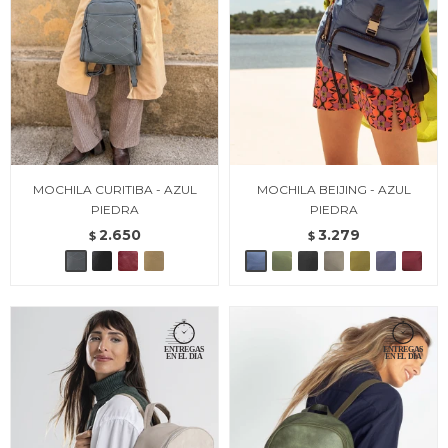
MOCHILA CURITIBA - AZUL
MOCHILA BEIJING - AZUL
PIEDRA
PIEDRA
2.650
3.279
$
$