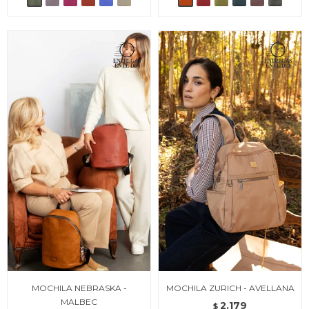
MOCHILA NEBRASKA -
MOCHILA ZURICH - AVELLANA
MALBEC
2.179
$