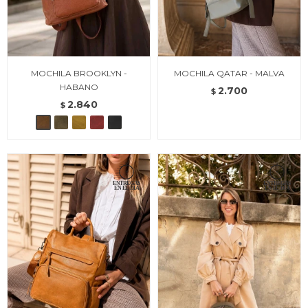
MOCHILA BROOKLYN -
MOCHILA QATAR - MALVA
HABANO
2.700
$
2.840
$