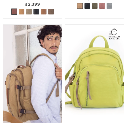
2.399
$