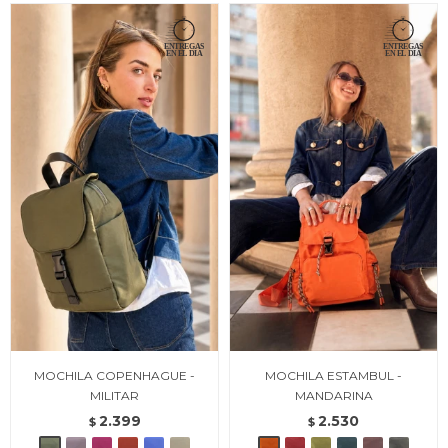
MOCHILA COPENHAGUE -
MOCHILA ESTAMBUL -
MILITAR
MANDARINA
2.399
2.530
$
$