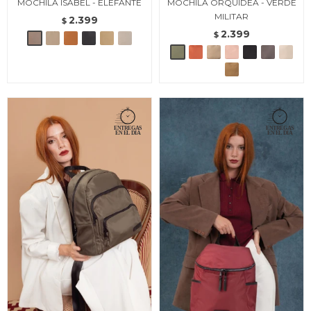
MOCHILA ISABEL - ELEFANTE
MOCHILA ORQUIDEA - VERDE
MILITAR
2.399
$
2.399
$