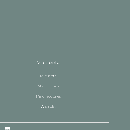
Mi cuenta
Mi cuenta
Mis compras
Mis direcciones
Wish List