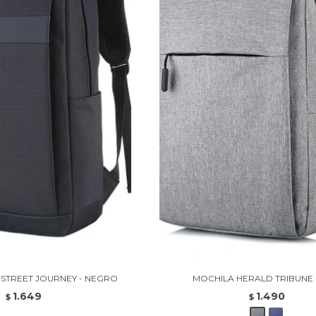
STREET JOURNEY - NEGRO
MOCHILA HERALD TRIBUNE -
1.649
1.490
$
$