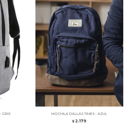
 GRIS
MOCHILA DALLAS TIMES - AZUL
2.179
$