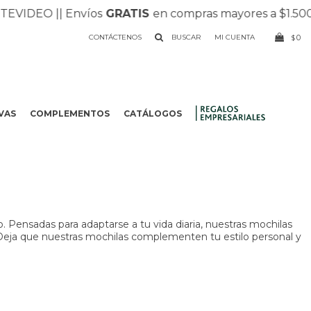
IDEO |
| Envíos
GRATIS
en compras mayores a $1.500 |
| 
CONTÁCTENOS
0
$
VAS
COMPLEMENTOS
CATÁLOGOS
.
. Pensadas para adaptarse a tu vida diaria, nuestras mochilas
. Deja que nuestras mochilas complementen tu estilo personal y