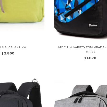
LA ALCALA - LIMA
MOCHILA VARIETY ESTAMPADA -
CIELO
2.800
$
1.870
$