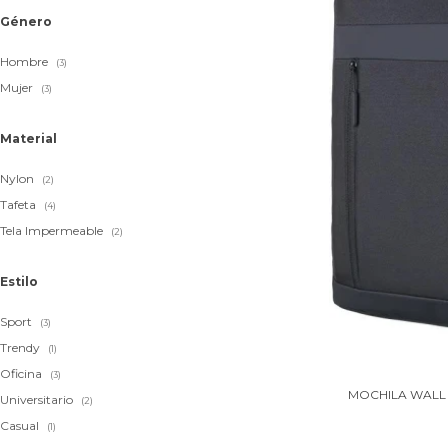
Género
Hombre
(3)
Mujer
(3)
Material
Nylon
(2)
Tafeta
(4)
Tela Impermeable
(2)
Estilo
Sport
(3)
Trendy
(1)
Oficina
(3)
MOCHILA WALL 
Universitario
(2)
Casual
(1)