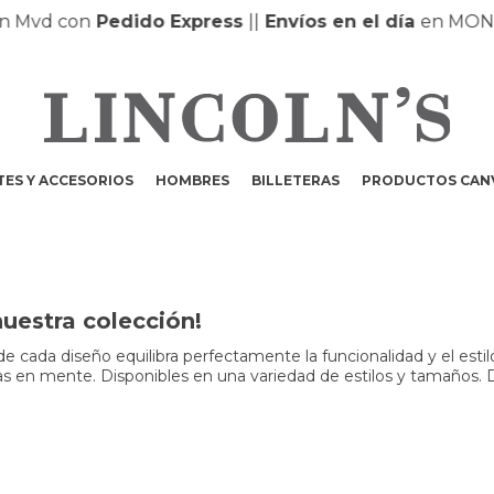
vd con
Pedido Express
|
|
Envíos en el día
en MONTEV
ES Y ACCESORIOS
HOMBRES
BILLETERAS
PRODUCTOS CAN
nuestra colección!
 cada diseño equilibra perfectamente la funcionalidad y el estilo
engas en mente. Disponibles en una variedad de estilos y tamaños