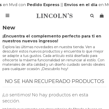
s
en Mvd con
Pedido Express
|
|
Envíos en el día
en M

New
¡Encuentra el complemento perfecto para ti en
nuestros nuevos ingresos!
Explora las últimas novedades en nuestra tienda. Ven a
descubrir estos nuevos productos y encuentra lo que mejor
se adapte a tus gustos. Cada artículo está diseñado para
ofrecerte la máxima funcionalidad sin renunciar al estilo. Con
materiales de alta calidad y un diseño cuidado siendo ideales
para cualquier ocasión. ¡Descubrilo hoy!
NO SE HAN RECUPERADO PRODUCTOS
¡Lo sentimos! No hay productos en esta
sección.