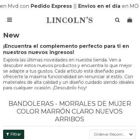
n Mvd con
Pedido Express
|
|
Envíos en el día
en MON

New
¡Encuentra el complemento perfecto para ti en
nuestros nuevos ingresos!
Explora las últimas novedades en nuestra tienda. Ven a
descubrir estos nuevos productos y encuentra lo que mejor
se adapte a tus gustos. Cada artículo está diseñado para
ofrecerte la máxima funcionalidad sin renunciar al estilo. Con
materiales de alta calidad y un diseño cuidado siendo ideales
para cualquier ocasión. ¡Descubrilo hoy!
BANDOLERAS - MORRALES DE MUJER
COLOR MARRÓN CLARO NUEVOS
ARRIBOS
Recomendados