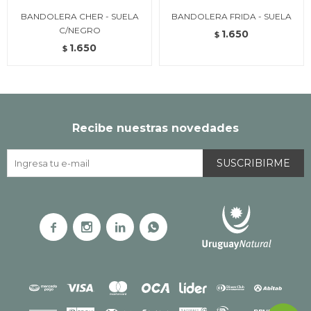
BANDOLERA CHER - SUELA
BANDOLERA FRIDA - SUELA
C/NEGRO
1.650
$
1.650
$
Recibe nuestras novedades
SUSCRIBIRME



