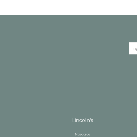
Lincoln's
Nosotros