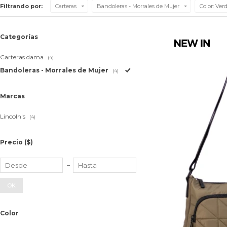
Filtrando por:
Carteras
Bandoleras - Morrales de Mujer
Color:
Ver
Categorías
Carteras dama
(4)
Bandoleras - Morrales de Mujer
(4)
Marcas
Lincoln's
(4)
Precio
($)
OK
Color