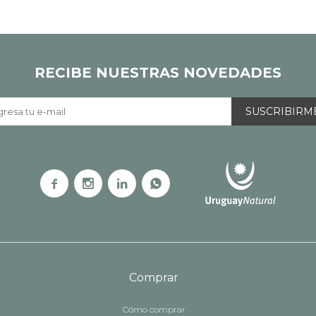
RECIBE NUESTRAS NOVEDADES
SUSCRIBIRM




Comprar
Cómo comprar