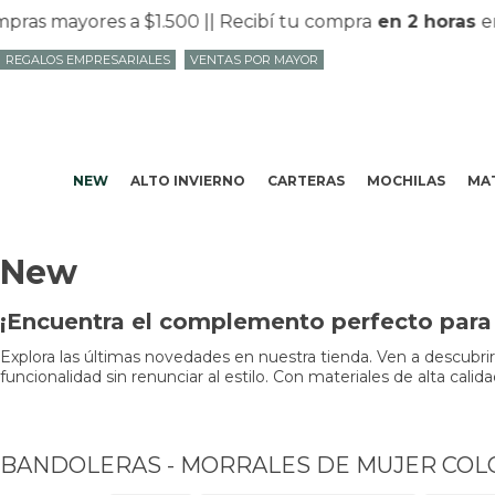
as mayores a $1.500 |
| Recibí tu compra
en 2 horas
en 
REGALOS EMPRESARIALES
VENTAS POR MAYOR
NEW
ALTO INVIERNO
CARTERAS
MOCHILAS
MAT
New
¡Encuentra el complemento perfecto para 
Explora las últimas novedades en nuestra tienda. Ven a descubri
funcionalidad sin renunciar al estilo. Con materiales de alta cali
BANDOLERAS - MORRALES DE MUJER COL