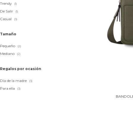
Trendy
(1)
De Salir
(1)
Casual
(3)
Tamaño
Pequeño
(2)
Mediano
(2)
Regalos por ocasión
Día de la madre
(3)
Para ella
(3)
BANDOLE