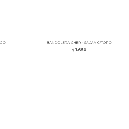
SGO
BANDOLERA CHER - SALVIA C/TOPO
1.650
$