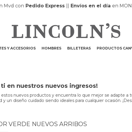
Mvd con
Pedido Express
|
|
Envíos en el día
en MONTE
ES Y ACCESORIOS
HOMBRES
BILLETERAS
PRODUCTOS CAN
ti en nuestros nuevos ingresos!
r estos nuevos productos y encuentra lo que mejor se adapte a t
dad y un diseño cuidado siendo ideales para cualquier ocasión. ¡Des
OR VERDE NUEVOS ARRIBOS