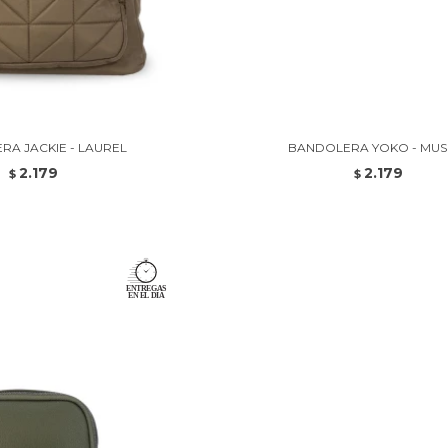
A JACKIE - LAUREL
BANDOLERA YOKO - MU
2.179
2.179
$
$