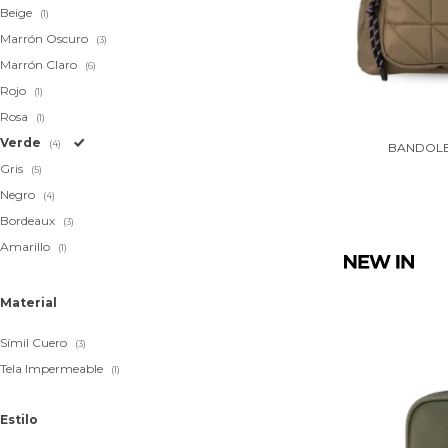
Beige
(1)
Marrón Oscuro
(3)
Marrón Claro
(6)
Rojo
(1)
Rosa
(1)
Verde
(4)
BANDOLER
Gris
(5)
Negro
(4)
Bordeaux
(3)
Amarillo
(1)
Material
Símil Cuero
(3)
Tela Impermeable
(1)
Estilo