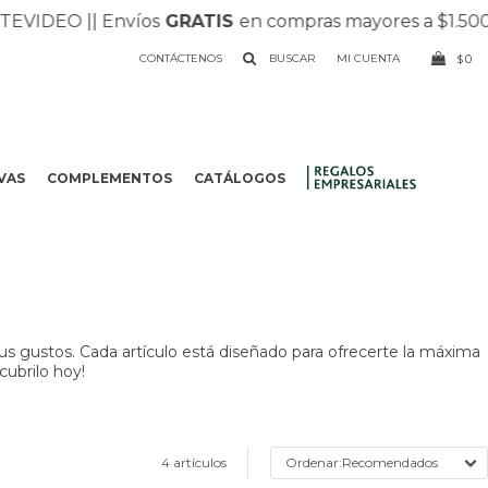
VIDEO |
| Envíos
GRATIS
en compras mayores a $1.500 |
CONTÁCTENOS
0
$
VAS
COMPLEMENTOS
CATÁLOGOS
.
us gustos. Cada artículo está diseñado para ofrecerte la máxima
cubrilo hoy!
4 artículos
Recomendados