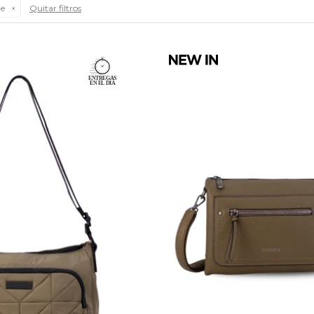
Quitar filtros
de