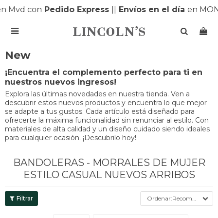
n Mvd con
Pedido Express
|
|
Envíos en el día
en MONT

New
¡Encuentra el complemento perfecto para ti en
nuestros nuevos ingresos!
Explora las últimas novedades en nuestra tienda. Ven a
descubrir estos nuevos productos y encuentra lo que mejor
se adapte a tus gustos. Cada artículo está diseñado para
ofrecerte la máxima funcionalidad sin renunciar al estilo. Con
materiales de alta calidad y un diseño cuidado siendo ideales
para cualquier ocasión. ¡Descubrilo hoy!
BANDOLERAS - MORRALES DE MUJER
ESTILO CASUAL NUEVOS ARRIBOS
Recomendados