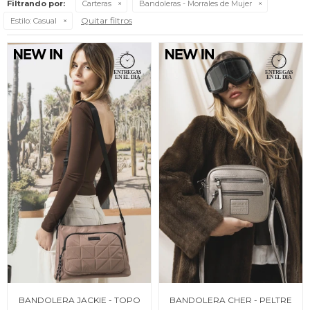
Filtrando por:
Carteras
Bandoleras - Morrales de Mujer
Quitar filtros
Estilo:
Casual
BANDOLERA JACKIE - TOPO
BANDOLERA CHER - PELTRE