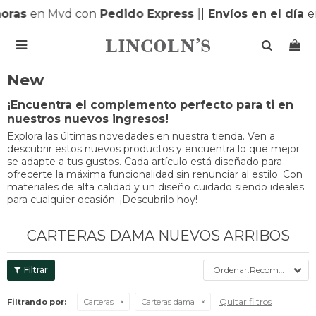
ras
en Mvd con
Pedido Express
|
|
Envíos en el día
en 

New
¡Encuentra el complemento perfecto para ti en
nuestros nuevos ingresos!
Explora las últimas novedades en nuestra tienda. Ven a
descubrir estos nuevos productos y encuentra lo que mejor
se adapte a tus gustos. Cada artículo está diseñado para
ofrecerte la máxima funcionalidad sin renunciar al estilo. Con
materiales de alta calidad y un diseño cuidado siendo ideales
para cualquier ocasión. ¡Descubrilo hoy!
CARTERAS DAMA NUEVOS ARRIBOS
Recomendados
Quitar filtros
Filtrando por:
Carteras
Carteras dama