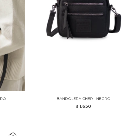
GRO
BANDOLERA CHER - NEGRO
1.650
$