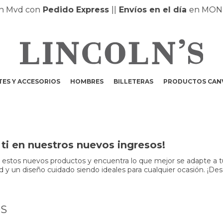
d con
Pedido Express
|
|
Envíos en el día
en MONTEVI
ES Y ACCESORIOS
HOMBRES
BILLETERAS
PRODUCTOS CAN
ti en nuestros nuevos ingresos!
r estos nuevos productos y encuentra lo que mejor se adapte a t
dad y un diseño cuidado siendo ideales para cualquier ocasión. ¡Des
OS