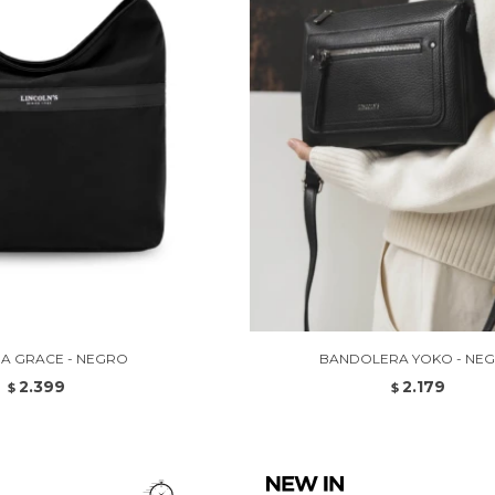
A GRACE - NEGRO
BANDOLERA YOKO - NE
2.399
2.179
$
$