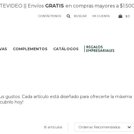
DEO |
| Envíos
GRATIS
en compras mayores a $1.500 |
| 
CONTÁCTENOS
0
$
VAS
COMPLEMENTOS
CATÁLOGOS
.
us gustos. Cada artículo está diseñado para ofrecerte la máxima
cubrilo hoy!
8 artículos
Recomendados