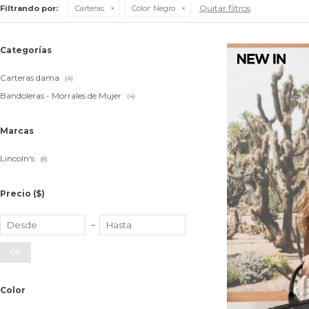
Quitar filtros
Filtrando por:
Carteras
Color:
Negro
Categorías
Carteras dama
(4)
Bandoleras - Morrales de Mujer
(4)
Marcas
Lincoln's
(8)
Precio
($)
OK
Color