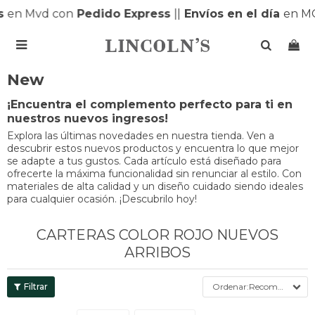
s
en Mvd con
Pedido Express
|
|
Envíos en el día
en M

New
¡Encuentra el complemento perfecto para ti en
nuestros nuevos ingresos!
Explora las últimas novedades en nuestra tienda. Ven a
descubrir estos nuevos productos y encuentra lo que mejor
se adapte a tus gustos. Cada artículo está diseñado para
ofrecerte la máxima funcionalidad sin renunciar al estilo. Con
materiales de alta calidad y un diseño cuidado siendo ideales
para cualquier ocasión. ¡Descubrilo hoy!
CARTERAS COLOR ROJO NUEVOS
ARRIBOS
Recomendados