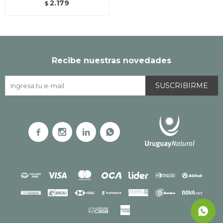
2.179
$
Recibe nuestras novedades
SUSCRIBIRME



