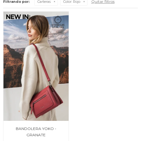
Quitar filtros
Filtrando por:
Carteras
Color:
Rojo
BANDOLERA YOKO -
GRANATE