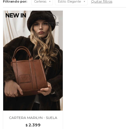
Quitar filtros
Filtrando por:
Carteras
Estilo:
Elegante
CARTERA MARILYN - SUELA
2.399
$