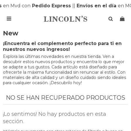
s
en Mvd con
Pedido Express
|
|
Envíos en el día
en M

New
¡Encuentra el complemento perfecto para ti en
nuestros nuevos ingresos!
Explora las últimas novedades en nuestra tienda. Ven a
descubrir estos nuevos productos y encuentra lo que mejor
se adapte a tus gustos. Cada artículo está diseñado para
ofrecerte la máxima funcionalidad sin renunciar al estilo. Con
materiales de alta calidad y un diseño cuidado siendo ideales
para cualquier ocasión. ¡Descubrilo hoy!
NO SE HAN RECUPERADO PRODUCTOS
¡Lo sentimos! No hay productos en esta
sección.