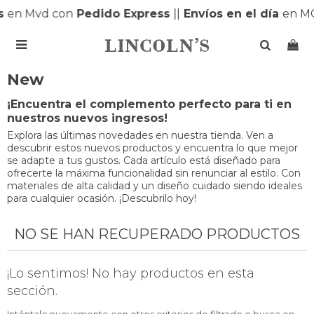
s
en Mvd con
Pedido Express
|
|
Envíos en el día
en M

New
¡Encuentra el complemento perfecto para ti en
nuestros nuevos ingresos!
Explora las últimas novedades en nuestra tienda. Ven a
descubrir estos nuevos productos y encuentra lo que mejor
se adapte a tus gustos. Cada artículo está diseñado para
ofrecerte la máxima funcionalidad sin renunciar al estilo. Con
materiales de alta calidad y un diseño cuidado siendo ideales
para cualquier ocasión. ¡Descubrilo hoy!
NO SE HAN RECUPERADO PRODUCTOS
¡Lo sentimos! No hay productos en esta
sección.