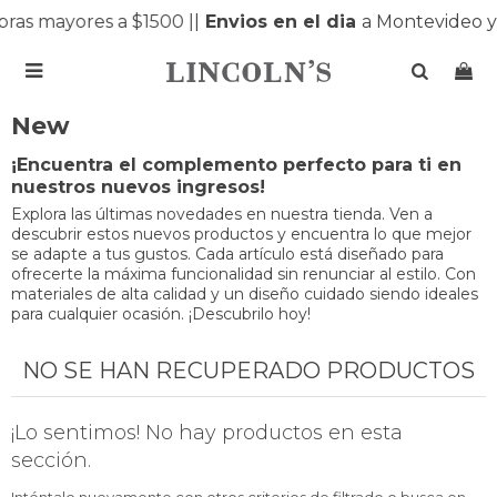
ras mayores a $1500 |
|
Envios en el dia
a Montevideo y

New
¡Encuentra el complemento perfecto para ti en
nuestros nuevos ingresos!
Explora las últimas novedades en nuestra tienda. Ven a
descubrir estos nuevos productos y encuentra lo que mejor
se adapte a tus gustos. Cada artículo está diseñado para
ofrecerte la máxima funcionalidad sin renunciar al estilo. Con
materiales de alta calidad y un diseño cuidado siendo ideales
para cualquier ocasión. ¡Descubrilo hoy!
NO SE HAN RECUPERADO PRODUCTOS
¡Lo sentimos! No hay productos en esta
sección.