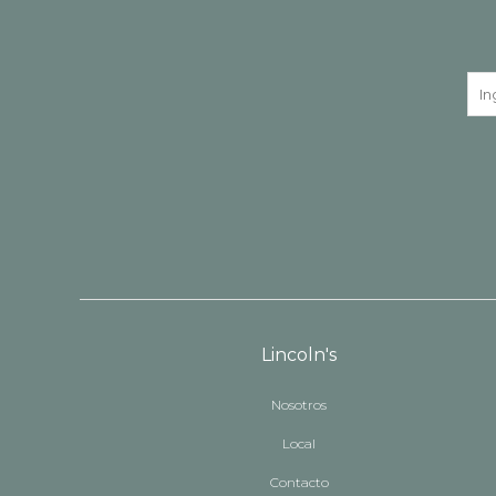
Lincoln's
Nosotros
Local
Contacto