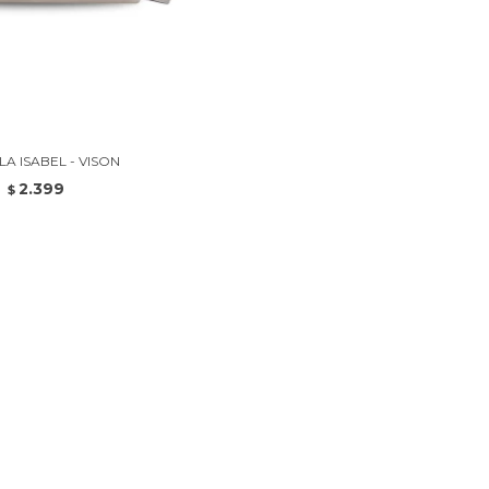
A ISABEL - VISON
2.399
$