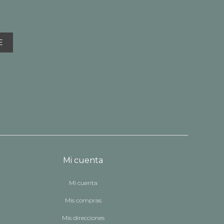
E
Mi cuenta
Mi cuenta
Mis compras
Mis direcciones