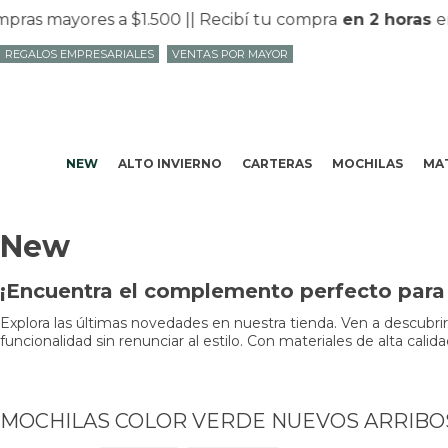
as mayores a $1.500 |
| Recibí tu compra
en 2 horas
en 
REGALOS EMPRESARIALES
VENTAS POR MAYOR
NEW
ALTO INVIERNO
CARTERAS
MOCHILAS
MAT
New
¡Encuentra el complemento perfecto para 
Explora las últimas novedades en nuestra tienda. Ven a descubri
funcionalidad sin renunciar al estilo. Con materiales de alta cali
MOCHILAS COLOR VERDE NUEVOS ARRIBO