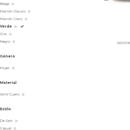
Beige
(1)
Marrón Oscuro
(1)
Marrón Claro
(1)
Verde
(1)
Gris
(1)
Negro
(1)
MOCHIL
Género
Mujer
(1)
Material
Símil Cuero
(1)
Estilo
De Salir
(1)
Casual
(1)