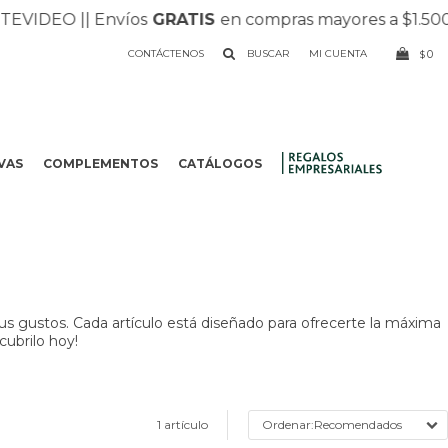
VIDEO |
| Envíos
GRATIS
en compras mayores a $1.500 |
CONTÁCTENOS
0
$
VAS
COMPLEMENTOS
CATÁLOGOS
.
us gustos. Cada artículo está diseñado para ofrecerte la máxima
cubrilo hoy!
1 artículo
Recomendados