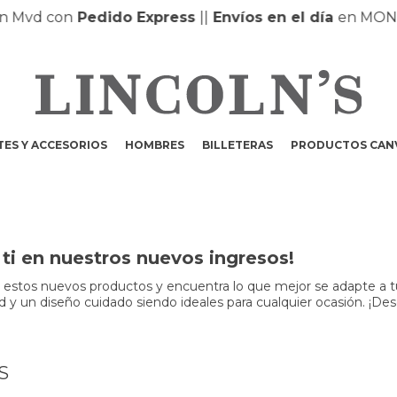
Mvd con
Pedido Express
|
|
Envíos en el día
en MONTE
ES Y ACCESORIOS
HOMBRES
BILLETERAS
PRODUCTOS CAN
ti en nuestros nuevos ingresos!
r estos nuevos productos y encuentra lo que mejor se adapte a t
dad y un diseño cuidado siendo ideales para cualquier ocasión. ¡Des
S