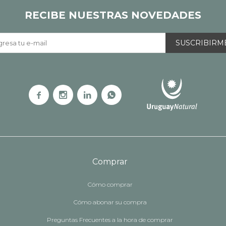
RECIBE NUESTRAS NOVEDADES
SUSCRIBIRM




Comprar
Cómo comprar
Cómo abonar su compra
Preguntas Frecuentes a la hora de comprar