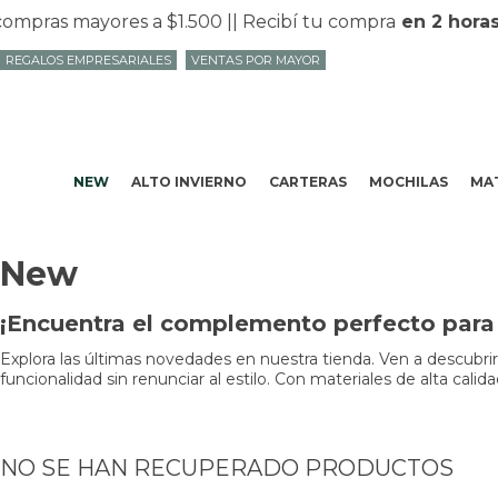
mpras mayores a $1.500 |
| Recibí tu compra
en 2 horas
REGALOS EMPRESARIALES
VENTAS POR MAYOR
NEW
ALTO INVIERNO
CARTERAS
MOCHILAS
MAT
New
¡Encuentra el complemento perfecto para 
Explora las últimas novedades en nuestra tienda. Ven a descubri
funcionalidad sin renunciar al estilo. Con materiales de alta cali
NO SE HAN RECUPERADO PRODUCTOS