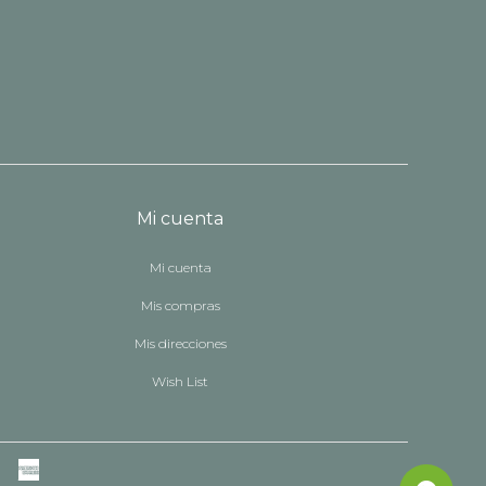
Mi cuenta
Mi cuenta
Mis compras
Mis direcciones
Wish List