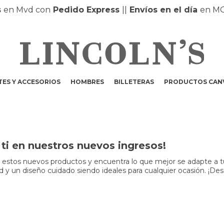
en Mvd con
Pedido Express
|
|
Envíos en el día
en MO
ES Y ACCESORIOS
HOMBRES
BILLETERAS
PRODUCTOS CAN
ti en nuestros nuevos ingresos!
r estos nuevos productos y encuentra lo que mejor se adapte a t
dad y un diseño cuidado siendo ideales para cualquier ocasión. ¡Des