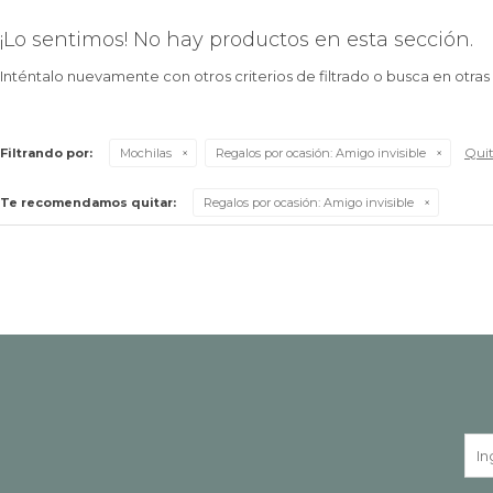
¡Lo sentimos! No hay productos en esta sección.
Inténtalo nuevamente con otros criterios de filtrado o busca en otra
Quit
Filtrando por:
Mochilas
Regalos por ocasión:
Amigo invisible
Te recomendamos quitar:
Regalos por ocasión:
Amigo invisible