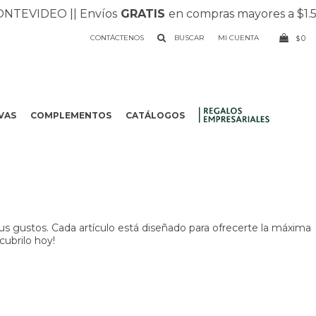
NTEVIDEO |
| Envíos
GRATIS
en compras mayores a $1.50
CONTÁCTENOS
0
$
VAS
COMPLEMENTOS
CATÁLOGOS
.
us gustos. Cada artículo está diseñado para ofrecerte la máxima
cubrilo hoy!